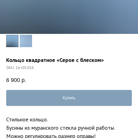
Кольцо квадратное «Серое с блеском»
SKU:
1и •20.016
6 900
р.
Купить
Стильное кольцо.
Бусины из муранского стекла ручной работы.
Можно регулировать размер оправы!