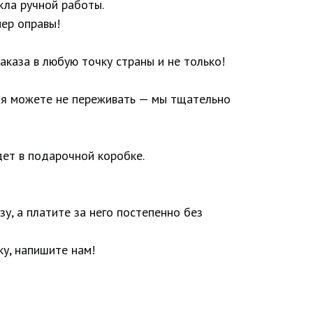
кла ручной работы.
ер оправы!
аказа в любую точку страны и не только!
ия можете не переживать — мы тщательно
ет в подарочной коробке.
у, а платите за него постепенно без
у, напишите нам!