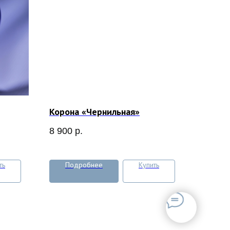
Корона «Чернильная»
8 900
р.
ть
Подробнее
Купить