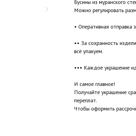
Бусины из муранского сте
Можно регулировать разм
• Оперативная отправка з
•• За сохранность издел
всё упакуем.
••• Каждое украшение ид
И самое главное!
Получайте украшение сраз
переплат.
Чтобы оформить рассрочк