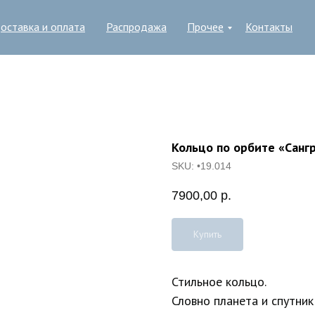
оставка и оплата
Распродажа
Прочее
Контакты
Кольцо по орбите «Санг
SKU:
•19.014
7900,00
р.
Купить
Стильное кольцо.
Словно планета и спутник