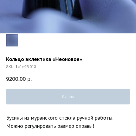
Кольцо эклектика «Неоновое»
SKU:
1и1к•25.013
9200,00
р.
Купить
Бусины из муранского стекла ручной работы.
Можно регулировать размер оправы!