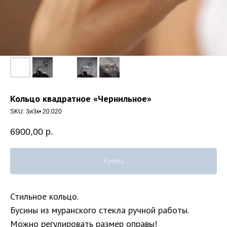
Кольцо квадратное «Чернильное»
SKU:
3и3к• 20.020
6900,00
р.
Купить
Стильное кольцо.
Бусины из муранского стекла ручной работы.
Можно регулировать размер оправы!