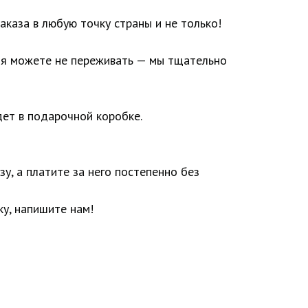
аказа в любую точку страны и не только!
ия можете не переживать — мы тщательно
ет в подарочной коробке.
у, а платите за него постепенно без
у, напишите нам!