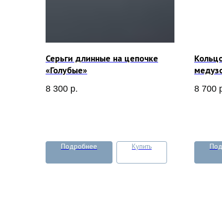
Серьги длинные на цепочке
Кольцо
«Голубые»
медуз
8 300
р.
8 700
Подробнее
Купить
Под