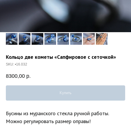
Кольцо две кометы «Сапфировое с сеточкой»
SKU:
•16.032
8300,00
р.
Купить
Бусины из муранского стекла ручной работы.
Можно регулировать размер оправы!