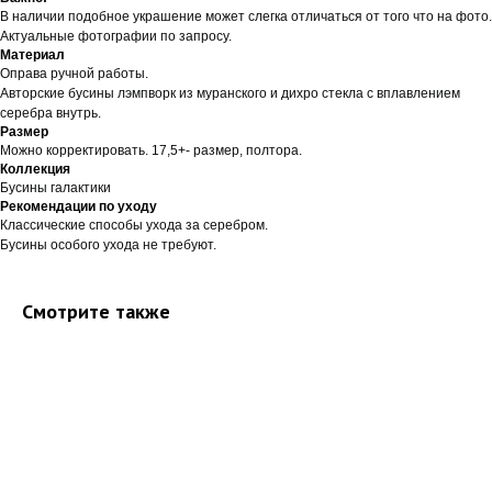
В наличии подобное украшение может слегка отличаться от того что на фото.
Актуальные фотографии по запросу.
Материал
Оправа ручной работы.
Авторские бусины лэмпворк из муранского и дихро стекла с вплавлением
серебра внутрь.
Размер
Можно корректировать. 17,5+- размер, полтора.
Коллекция
Бусины галактики
Рекомендации по уходу
Классические способы ухода за серебром.
Бусины особого ухода не требуют.
Смотрите также