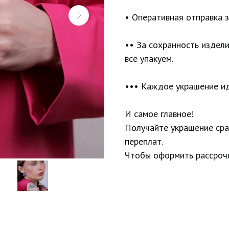
• Оперативная отправка з
•• За сохранность издел
всё упакуем.
••• Каждое украшение ид
И самое главное!
Получайте украшение сраз
переплат.
Чтобы оформить рассрочк