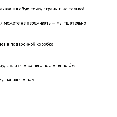
аказа в любую точку страны и не только!
ия можете не переживать — мы тщательно
ет в подарочной коробке.
у, а платите за него постепенно без
у, напишите нам!