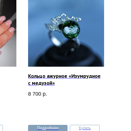
Кольцо ажурное «Изумрудное
с медузой»
8 700
р.
Подробнее
Купить