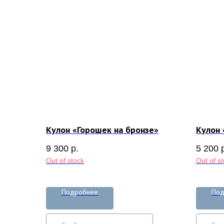
Кулон «Горошек на бронзе»
Кулон 
9 300
р.
5 200
Out of stock
Out of s
Подробнее
Под