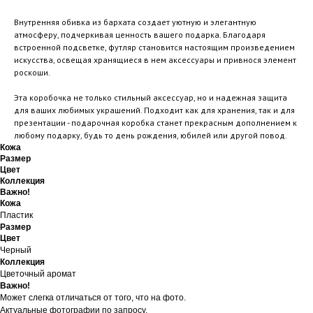
Внутренняя обивка из бархата создает уютную и элегантную
атмосферу, подчеркивая ценность вашего подарка. Благодаря
встроенной подсветке, футляр становится настоящим произведением
искусства, освещая хранящиеся в нем аксессуары и привнося элемент
роскоши.
Эта коробочка не только стильный аксессуар, но и надежная защита
для ваших любимых украшений. Подходит как для хранения, так и для
презентации - подарочная коробка станет прекрасным дополнением к
любому подарку, будь то день рождения, юбилей или другой повод.
Кожа
Размер
Цвет
Коллекция
Важно!
Кожа
Пластик
Размер
Цвет
Черный
Коллекция
Цветочный аромат
Важно!
Может слегка отличаться от того, что на фото.
Актуальные фотографии по запросу.