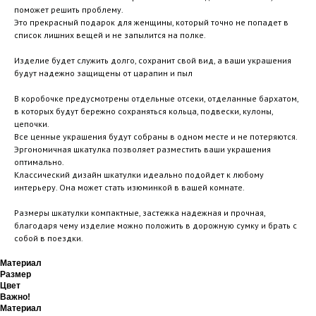
поможет решить проблему.
Это прекрасный подарок для женщины, который точно не попадет в
список лишних вещей и не запылится на полке.
Изделие будет служить долго, сохранит свой вид, а ваши украшения
будут надежно защищены от царапин и пыл
В коробочке предусмотрены отдельные отсеки, отделанные бархатом,
в которых будут бережно сохраняться кольца, подвески, кулоны,
цепочки.
Все ценные украшения будут собраны в одном месте и не потеряются.
Эргономичная шкатулка позволяет разместить ваши украшения
оптимально.
Классический дизайн шкатулки идеально подойдет к любому
интерьеру. Она может стать изюминкой в вашей комнате.
Размеры шкатулки компактные, застежка надежная и прочная,
благодаря чему изделие можно положить в дорожную сумку и брать с
собой в поездки.
Материал
Размер
Цвет
Важно!
Материал