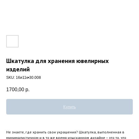
Шкатулка для хранения ювелирных
изделий
SKU:
16и11к•30.008
1700,00
р.
Купить
Не знаете, где хранить свои украшения? Шкатулка, выполненная в
минималистичном и в то же время изысканном дизайне – это то, что