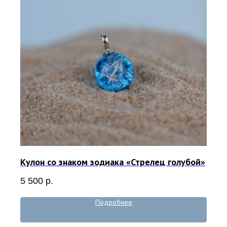
Кулон со знаком зодиака «Стрелец голубой»
5 500
р.
Подробнее