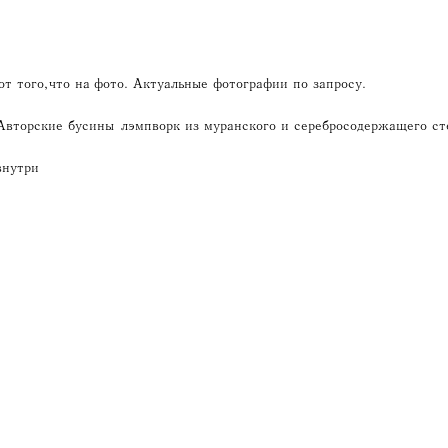
т того, что на фото. Актуальные фотографии по запросу.
 Авторские бусины лэмпворк из муранского и серебросодержащего сте
внутри