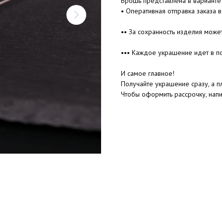
Брошь представлена в варианте 
• Оперативная отправка заказа в
•• За сохранность изделия може
••• Каждое украшение идет в п
И самое главное!
Получайте украшение сразу, а пл
Чтобы оформить рассрочку, нап