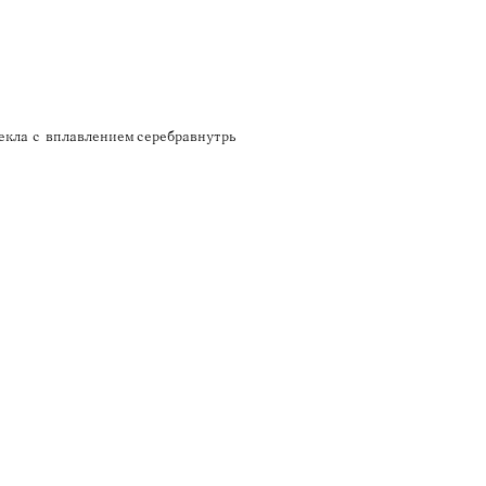
кла с вплавлением серебра внутрь