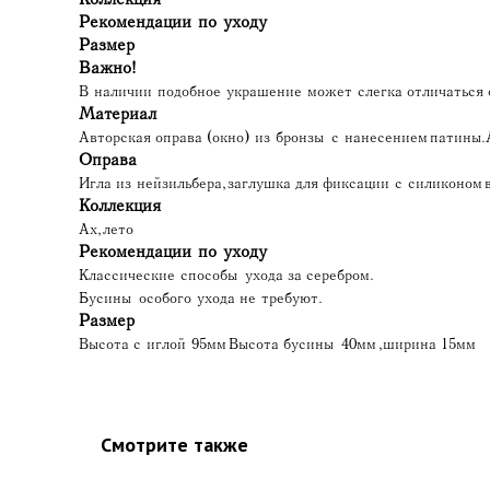
Рекомендации по уходу
Размер
Важно!
В наличии подобное украшение может слегка отличаться о
Материал
Авторская оправа (окно) из бронзы с нанесением патины.
Оправа
Игла из нейзильбера, заглушка для фиксации с силиконом 
Коллекция
Ах, лето
Рекомендации по уходу
Классические способы ухода за серебром.
Бусины особого ухода не требуют.
Размер
Высота с иглой 95мм Высота бусины 40мм ,ширина 15мм
Смотрите также