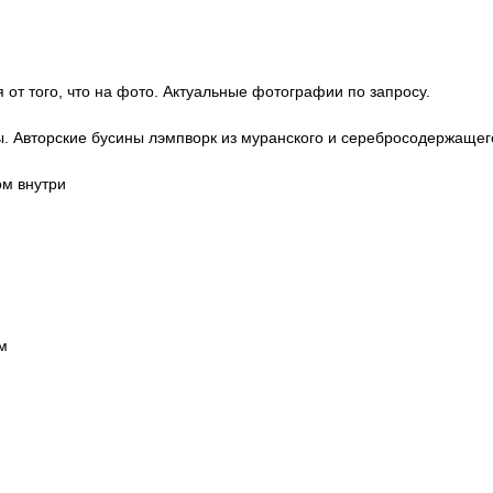
 от того, что на фото. Актуальные фотографии по запросу.
ы. Авторские бусины лэмпворк из муранского и серебросодержащег
ом внутри
м