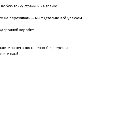
 любую точку страны и не только!
те не переживать — мы тщательно всё упакуем.
одарочной коробке.
атите за него постепенно без переплат.
ишите нам!