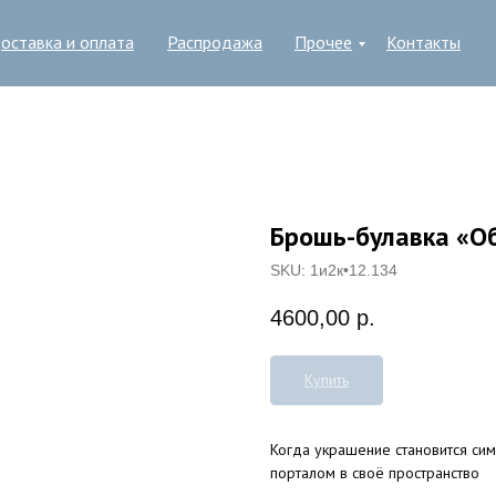
оставка и оплата
Распродажа
Прочее
Контакты
Брошь-булавка «О
SKU:
1и2к•12.134
4600,00
р.
Купить
Когда украшение становится си
порталом в своё пространство