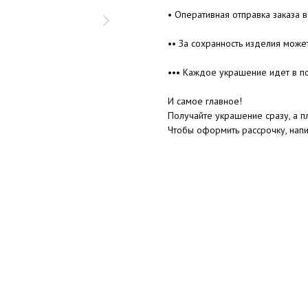
• Оперативная отправка заказа в
•• За сохранность изделия може
••• Каждое украшение идет в п
И самое главное!
Получайте украшение сразу, а пл
Чтобы оформить рассрочку, нап