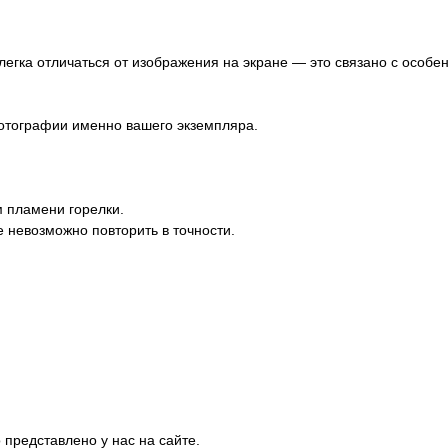
слегка отличаться от изображения на экране — это связано с особ
отографии именно вашего экземпляра.
м пламени горелки.
е невозможно повторить в точности.
представлено у нас на сайте.