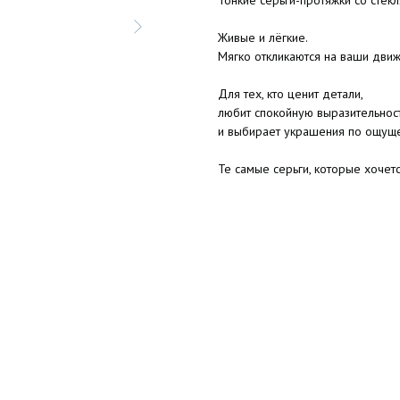
Тонкие серьги-протяжки со стек
Живые и лёгкие.
Мягко откликаются на ваши движ
Для тех, кто ценит детали,
любит спокойную выразительнос
и выбирает украшения по ощущ
Те самые серьги, которые хочетс