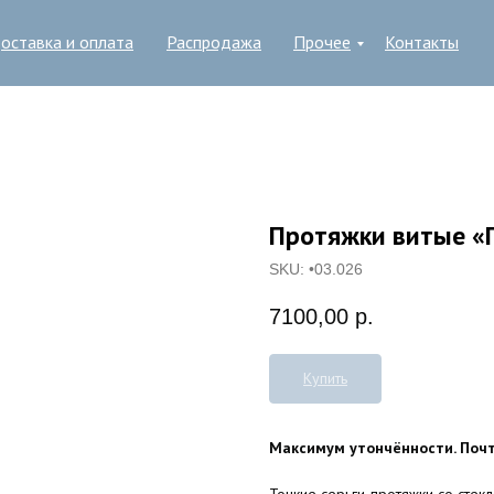
оставка и оплата
Распродажа
Прочее
Контакты
Протяжки витые «
SKU:
•03.026
7100,00
р.
Купить
Максимум утончённости. Почт