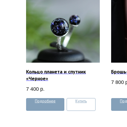
Кольцо планета и спутник
Брошь-
«Черное»
7 800
7 400
р.
Подробнее
Купить
Под