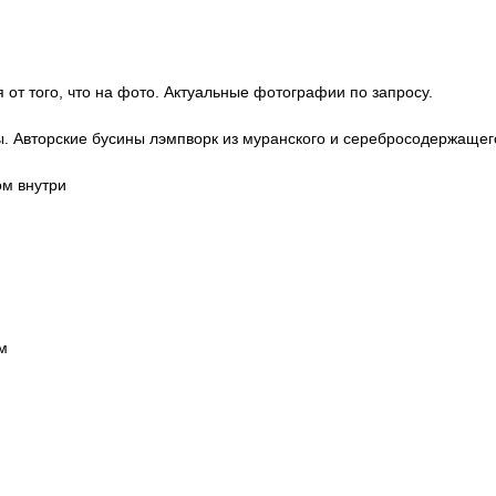
 от того, что на фото. Актуальные фотографии по запросу.
ы. Авторские бусины лэмпворк из муранского и серебросодержащег
ом внутри
м