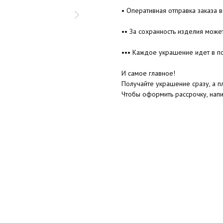
• Оперативная отправка заказа в
•• За сохранность изделия може
••• Каждое украшение идет в п
И самое главное!
Получайте украшение сразу, а пл
Чтобы оформить рассрочку, нап