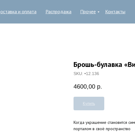
оставка и оплата
Распродажа
Прочее
Контакты
Брошь-булавка «В
SKU:
•12.136
4600,00
р.
Купить
Когда украшение становится си
порталом в своё пространство