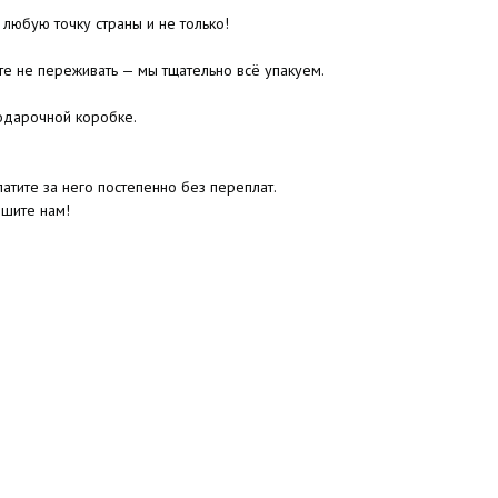
 любую точку страны и не только!
те не переживать — мы тщательно всё упакуем.
одарочной коробке.
атите за него постепенно без переплат.
ишите нам!