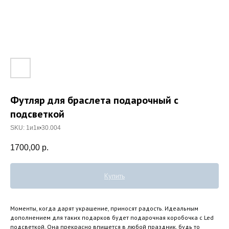
Футляр для браслета подарочный с
подсветкой
SKU:
1и1к•30.004
1700,00
р.
Купить
Моменты, когда дарят украшение, приносят радость. Идеальным
дополнением для таких подарков будет подарочная коробочка с Led
подсветкой. Она прекрасно впишется в любой праздник, будь то