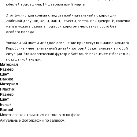
юбилей, годовщина, 14 февраля или 8 марта.
Этот футляр для кольца с подсветкой - идеальный подарок для
любимой девушки, жены, мамы, невесты, сестры или дочери. И, конечно
же, вы можете сделать подарок дорогому человеку просто без
особого повода.
Уникальный цвет и диодное освещение привлекут внимание каждого.
Коробочка имеет элегантный дизайн, который будет уместен в любой
ситуации. Это классический футляр с Soft-touch покрытием и бархатной
подушечкой внутри.
Материал
Размер
Цвет
Важно!
Материал
Пластик
Размер
Цвет
Белый
Важно!
Может слегка отличаться от того, что на фото.
Актуальные фотографии по запросу.