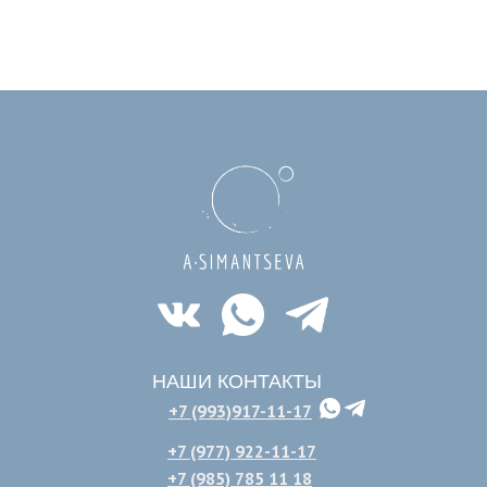
НАШИ КОНТАКТЫ
+7 (993)917-11-17
+7 (977) 922-11-17
+7 (985) 785 11 18