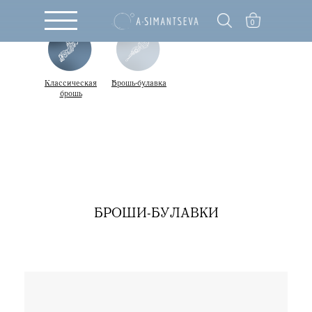
0
Классическая
Брошь-булавка
брошь
БРОШИ-БУЛАВКИ